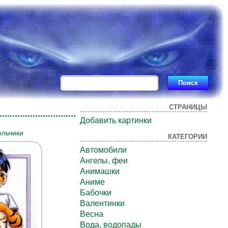
СТРАНИЦЫ
Добавить картинки
ольчики
КАТЕГОРИИ
Автомобили
Ангелы, феи
Анимашки
Аниме
Бабочки
Валентинки
Весна
Вода, водопады