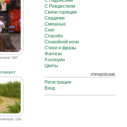
С Надписями
С Рождеством
Свечи горящие
Сердечки
Смешные
Снег
Спасибо
Спокойной ночи
Стихи и фразы
Фэнтези
мотров: 1607
Хэллоуин
Цветы
 поворот
УПРАВЛЕНИЕ
Регистрация
Вход
осмотров: 1181