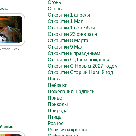
Огонь
аска
Осень
Открытки 1 апреля
Открытки 1 Мая
Открытки 1 сентября
Открытки 23 февраля
Открытки 8 Марта
Открытки 9 Мая
мотров: 1247
Открытки к праздникам
Открытки С Днем рожденья
Открытки С Новым 2027 годом
Открытки Старый Новый год
Пасха
Пейзажи
Пожелания, надписи
Привет
Приколы
Природа
Птицы
Разное
й язык
Религия и кресты