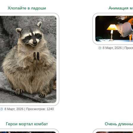
Хлопайте в ладоши
Анимация м
8 Март, 2026
| Прос
8 Март, 2026
| Просмотров: 1240
Герои мортал комбат
Очень длинны