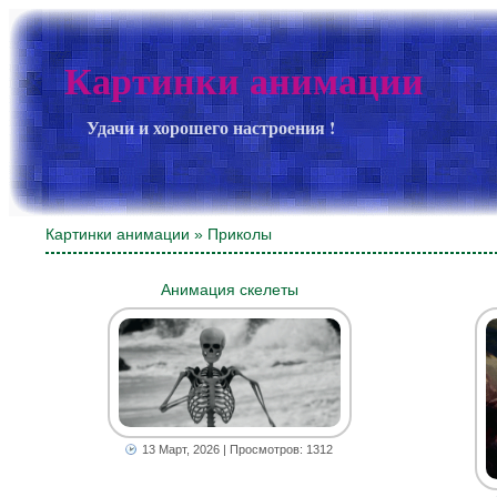
Картинки анимации
Удачи и хорошего настроения !
Картинки анимации
» Приколы
Анимация скелеты
13 Март, 2026
| Просмотров: 1312