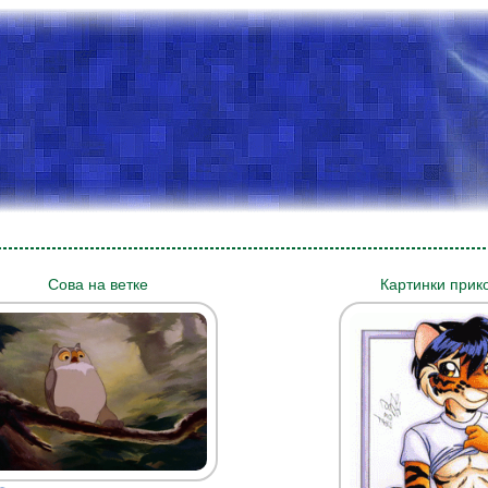
Сова на ветке
Картинки прик