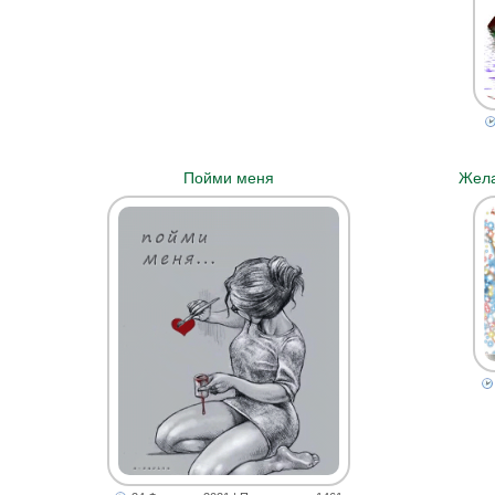
Пойми меня
Жела