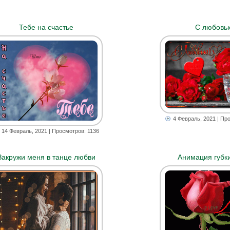
Тебе на счастье
С любовью
4 Февраль, 2021
| Про
14 Февраль, 2021
| Просмотров: 1136
Закружи меня в танце любви
Анимация губки