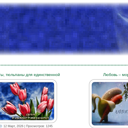
ты, тюльпаны для единственной
Любовь – мо
12 Март, 2026
| Просмотров: 1245