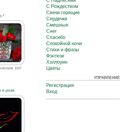
С Надписями
С Рождеством
Свечи горящие
 !
Сердечки
Смешные
Снег
Спасибо
Спокойной ночи
Стихи и фразы
Фэнтези
Хэллоуин
Цветы
смотров: 1157
УПРАВЛЕНИЕ
Регистрация
 и роза
Вход