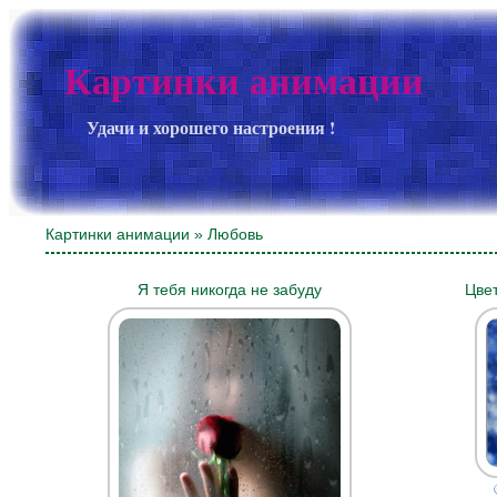
Картинки анимации
Удачи и хорошего настроения !
Картинки анимации
» Любовь
Я тебя никогда не забуду
Цве