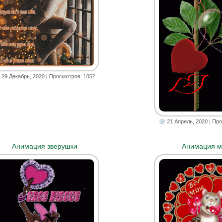
29 Декабрь, 2020
| Просмотров: 1052
21 Апрель, 2020
| Про
Анимация зверушки
Анимация 