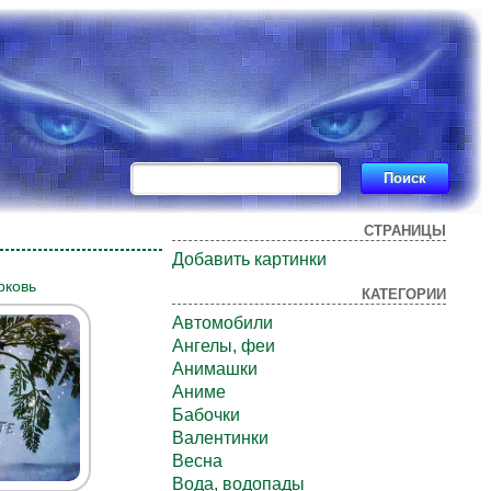
СТРАНИЦЫ
Добавить картинки
рковь
КАТЕГОРИИ
Автомобили
Ангелы, феи
Анимашки
Аниме
Бабочки
Валентинки
Весна
Вода, водопады