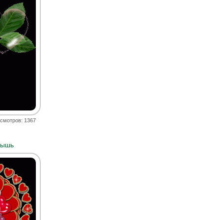
смотров: 1367
мышь