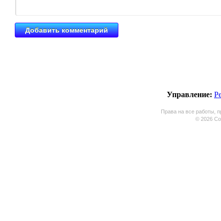
Управление:
Р
Права на все работы, п
© 2026 Coo