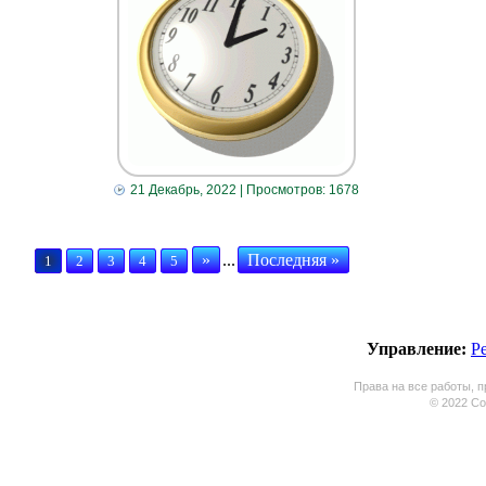
21 Декабрь, 2022
| Просмотров: 1678
»
...
Последняя »
1
2
3
4
5
Управление:
Р
Права на все работы, п
© 2022 Coo