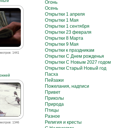
еньги
Огонь
Осень
Открытки 1 апреля
Открытки 1 Мая
Открытки 1 сентября
Открытки 23 февраля
Открытки 8 Марта
Открытки 9 Мая
Открытки к праздникам
мотров: 1441
Открытки С Днем рожденья
Открытки С Новым 2027 годом
Открытки Старый Новый год
Пасха
оккей
Пейзажи
Пожелания, надписи
Привет
Приколы
Природа
Птицы
Разное
Религия и кресты
мотров: 1346