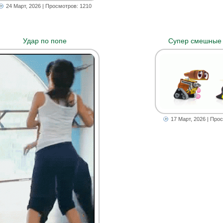
24 Март, 2026
| Просмотров: 1210
Удар по попе
Супер смешные
17 Март, 2026
| Прос