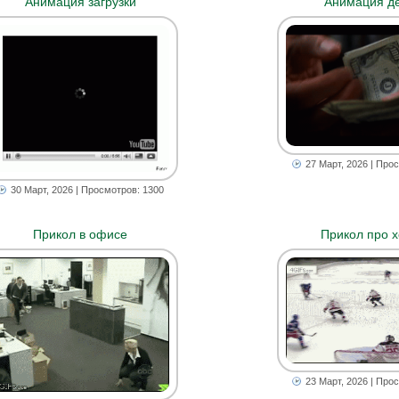
Анимация загрузки
Анимация д
27 Март, 2026
| Прос
30 Март, 2026
| Просмотров: 1300
Прикол в офисе
Прикол про х
23 Март, 2026
| Прос