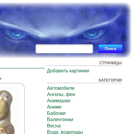
СТРАНИЦЫ
Добавить картинки
а
КАТЕГОРИИ
Автомобили
Ангелы, феи
Анимашки
Аниме
Бабочки
Валентинки
Весна
Вода, водопады