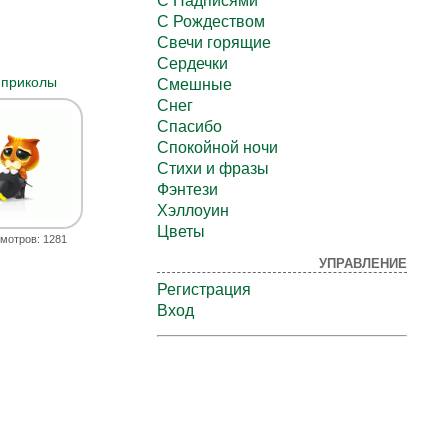
С Надписями
С Рождеством
Свечи горящие
Сердечки
 приколы
Смешные
Снег
Спасибо
Спокойной ночи
Стихи и фразы
Фэнтези
Хэллоуин
Цветы
мотров: 1281
УПРАВЛЕНИЕ
Регистрация
Вход