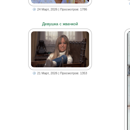
24 Март, 2026
| Просмотров: 1786
Девушка с жвачкой
21 Март, 2026
| Просмотров: 1353