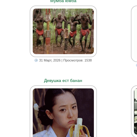
Мумба юмба
31 Март, 2026
| Просмотров: 1538
Девушка ест банан