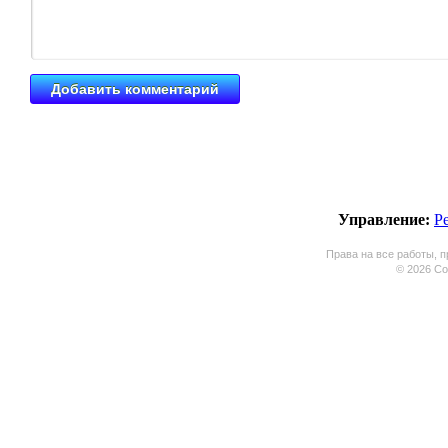
Управление:
Р
Права на все работы, п
© 2026 Coo