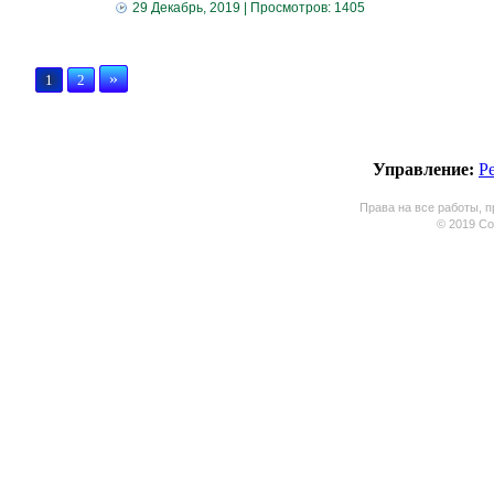
29 Декабрь, 2019
| Просмотров: 1405
»
1
2
Управление:
Р
Права на все работы, п
© 2019 Coo