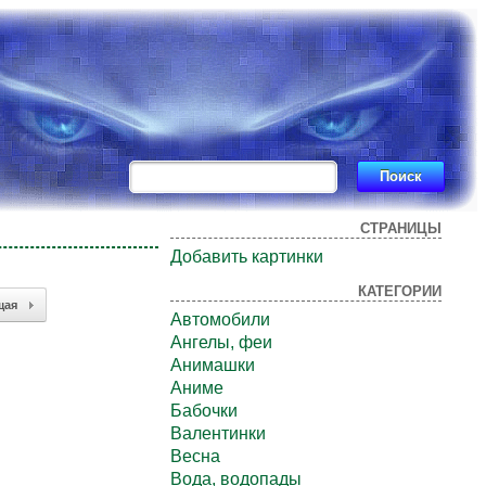
СТРАНИЦЫ
Добавить картинки
КАТЕГОРИИ
щая
Автомобили
Ангелы, феи
Анимашки
Аниме
Бабочки
Валентинки
Весна
Вода, водопады