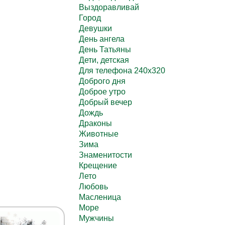
Выздоравливай
Город
Девушки
День ангела
День Татьяны
Дети, детская
Для телефона 240х320
Доброго дня
Доброе утро
Добрый вечер
Дождь
Драконы
Животные
Зима
Знаменитости
Крещение
Лето
Любовь
Масленица
Море
Мужчины