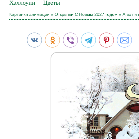
Хэллоуин
Цветы
Картинки анимации
»
Открытки С Новым 2027 годом
» А вот и 