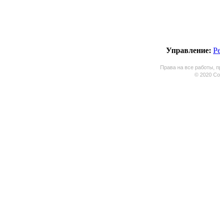
Управление:
Р
Права на все работы, п
© 2020 Coo