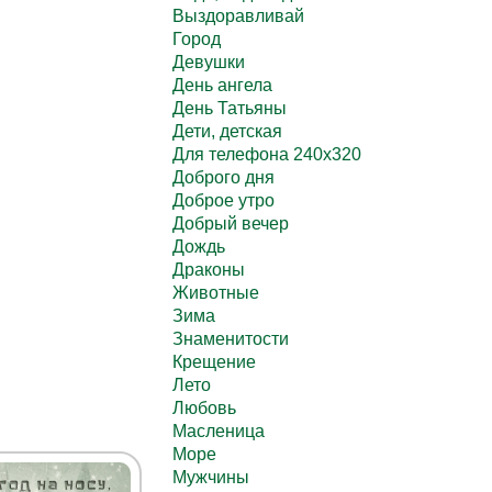
Выздоравливай
Город
Девушки
День ангела
День Татьяны
Дети, детская
Для телефона 240х320
Доброго дня
Доброе утро
Добрый вечер
Дождь
Драконы
Животные
Зима
Знаменитости
Крещение
Лето
Любовь
Масленица
Море
Мужчины