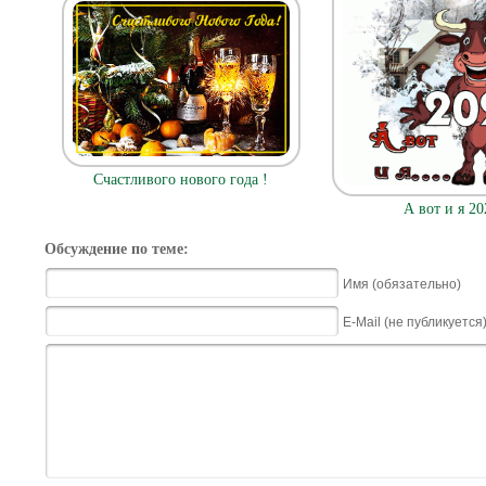
Счастливого нового года !
А вот и я 20
Обсуждение по теме:
Имя (обязательно)
E-Mail (не публикуется