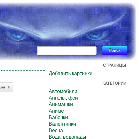
СТРАНИЦЫ
Добавить картинки
КАТЕГОРИИ
щая
Автомобили
Ангелы, феи
Анимашки
Аниме
Бабочки
Валентинки
Весна
Вода, водопады