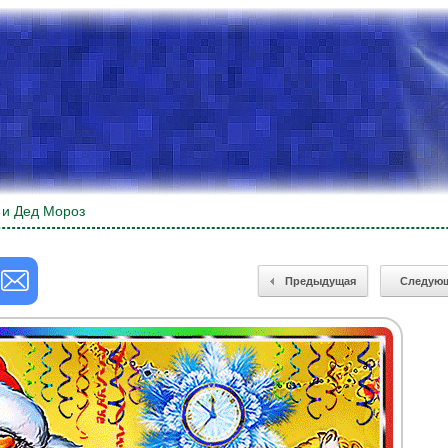
 и Дед Мороз
Предыдущая
Следую