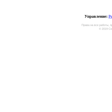
Управление:
Р
Права на все работы, п
© 2019 Coo