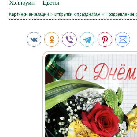
Хэллоуин
Цветы
Картинки анимации
»
Открытки к праздникам
» Поздравление с