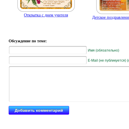
Открытка с днем учителя
Детское поздравлени
Обсуждение по теме:
Имя (обязательно)
E-Mail (не публикуется) 