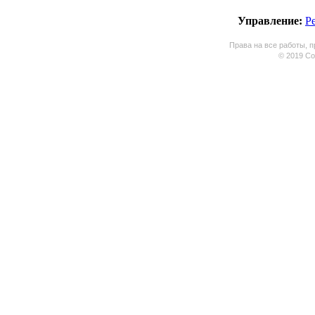
Управление:
Р
Права на все работы, п
© 2019 Coo