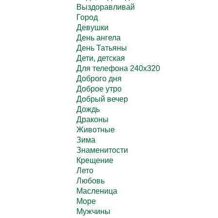
Выздоравливай
Город
Девушки
День ангела
День Татьяны
Дети, детская
Для телефона 240х320
Доброго дня
Доброе утро
Добрый вечер
Дождь
Драконы
Животные
Зима
Знаменитости
Крещение
Лето
Любовь
Масленица
Море
Мужчины