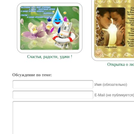
Счастья, радости, удачи !
Открытка о л
Обсуждение по теме:
Имя (обязательно)
E-Mail (не публикуется