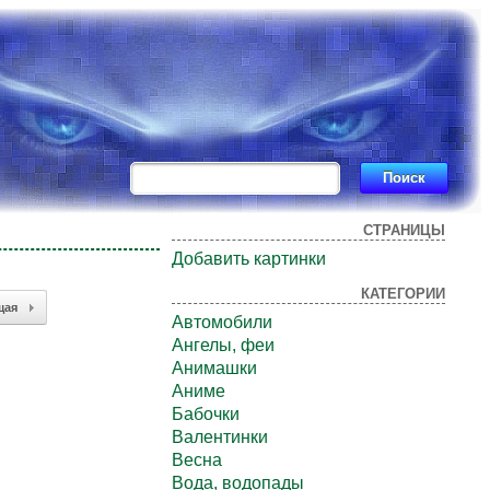
СТРАНИЦЫ
Добавить картинки
КАТЕГОРИИ
щая
Автомобили
Ангелы, феи
Анимашки
Аниме
Бабочки
Валентинки
Весна
Вода, водопады