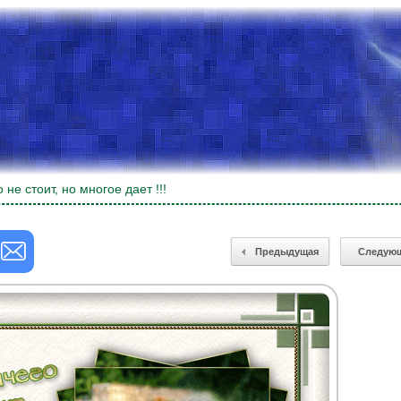
не стоит, но многое дает !!!
Предыдущая
Следую