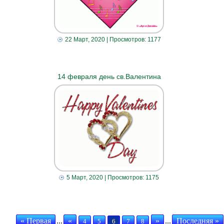
22 Март, 2020
| Просмотров: 1177
14 февраля день св.Валентина
5 Март, 2020
| Просмотров: 1175
« Первая
...
«
»
...
Последняя »
4
5
6
7
8