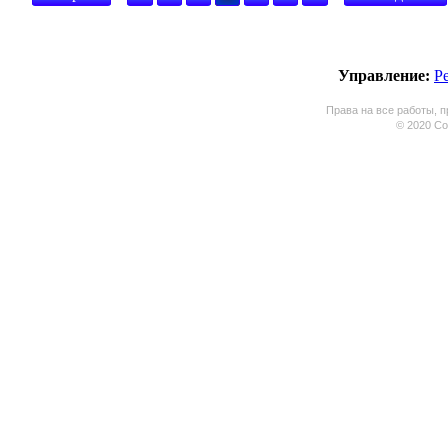
Управление:
Р
Права на все работы, п
© 2020 Coo