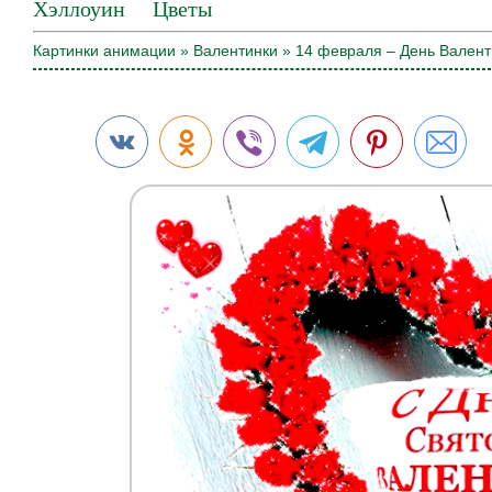
Хэллоуин
Цветы
Картинки анимации
»
Валентинки
» 14 февраля – День Валент