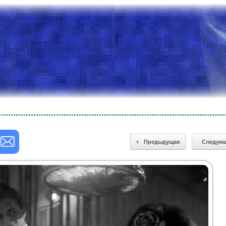
Предыдущая
Следую