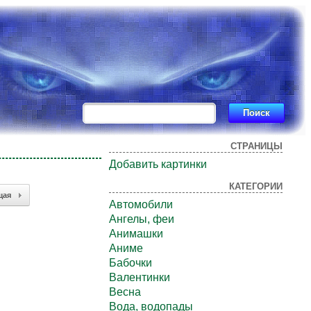
СТРАНИЦЫ
Добавить картинки
КАТЕГОРИИ
щая
Автомобили
Ангелы, феи
Анимашки
Аниме
Бабочки
Валентинки
Весна
Вода, водопады