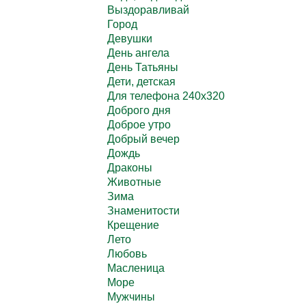
Выздоравливай
Город
Девушки
День ангела
День Татьяны
Дети, детская
Для телефона 240х320
Доброго дня
Доброе утро
Добрый вечер
Дождь
Драконы
Животные
Зима
Знаменитости
Крещение
Лето
Любовь
Масленица
Море
Мужчины