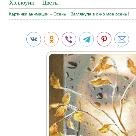
Хэллоуин
Цветы
Картинки анимации
»
Осень
» Заглянула в окно мое осень !