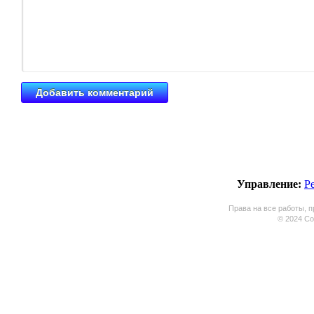
Управление:
Р
Права на все работы, п
© 2024 Coo