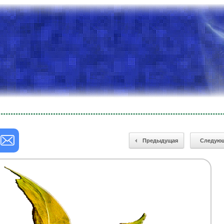
Предыдущая
Следую