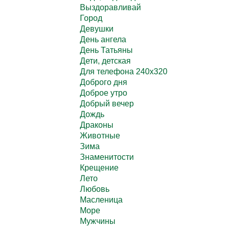
Выздоравливай
Город
Девушки
День ангела
День Татьяны
Дети, детская
Для телефона 240х320
Доброго дня
Доброе утро
Добрый вечер
Дождь
Драконы
Животные
Зима
Знаменитости
Крещение
Лето
Любовь
Масленица
Море
Мужчины