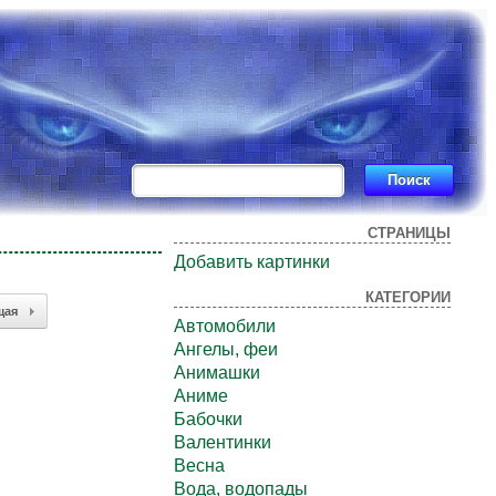
СТРАНИЦЫ
Добавить картинки
КАТЕГОРИИ
щая
Автомобили
Ангелы, феи
Анимашки
Аниме
Бабочки
Валентинки
Весна
Вода, водопады