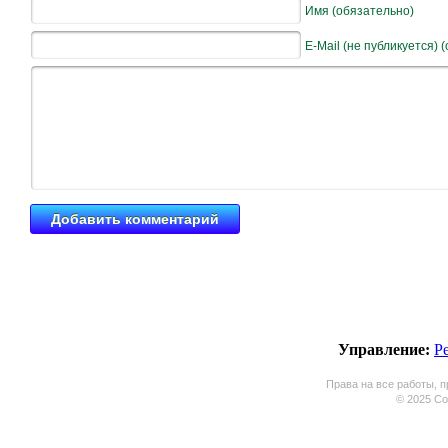
Имя (обязательно)
E-Mail (не публикуется) 
Управление:
Р
Права на все работы, п
© 2025 Coo