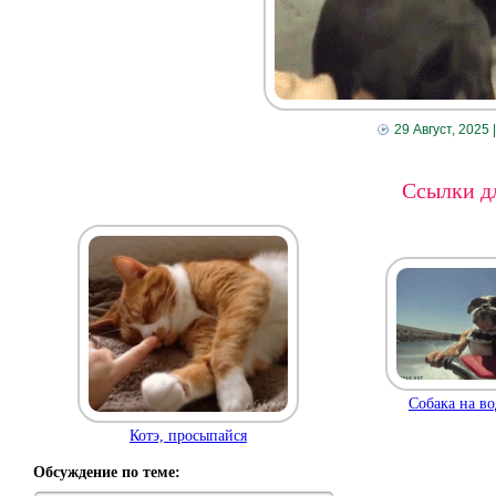
29 Август, 2025
Ссылки дл
Собака на во
Котэ, просыпайся
Обсуждение по теме: