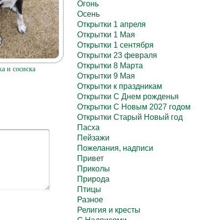
Огонь
Осень
Открытки 1 апреля
Открытки 1 Мая
Открытки 1 сентября
Открытки 23 февраля
Открытки 8 Марта
ка и сосиска
Открытки 9 Мая
Открытки к праздникам
Открытки С Днем рожденья
Открытки С Новым 2027 годом
Открытки Старый Новый год
Пасха
Пейзажи
Пожелания, надписи
Привет
Приколы
Природа
Птицы
Разное
Религия и кресты