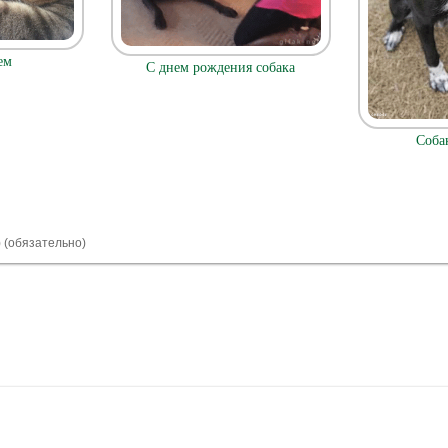
ем
С днем рождения собака
Соба
) (обязательно)