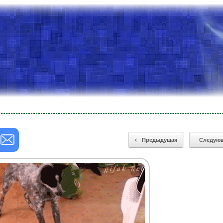
Предыдущая
Следую