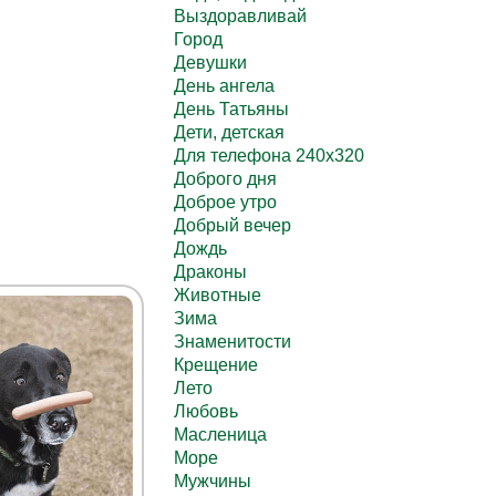
Выздоравливай
Город
Девушки
День ангела
День Татьяны
Дети, детская
Для телефона 240х320
Доброго дня
Доброе утро
Добрый вечер
Дождь
Драконы
Животные
Зима
Знаменитости
Крещение
Лето
Любовь
Масленица
Море
Мужчины