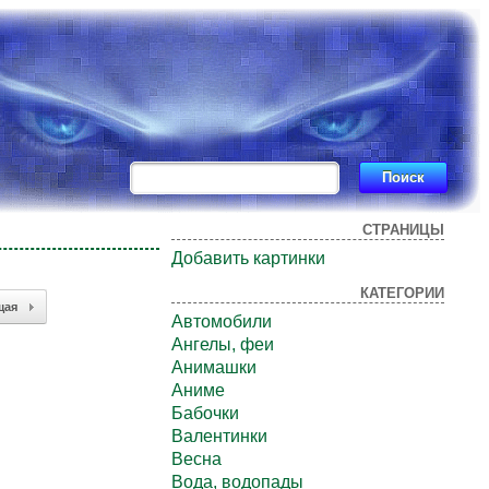
СТРАНИЦЫ
Добавить картинки
КАТЕГОРИИ
щая
Автомобили
Ангелы, феи
Анимашки
Аниме
Бабочки
Валентинки
Весна
Вода, водопады