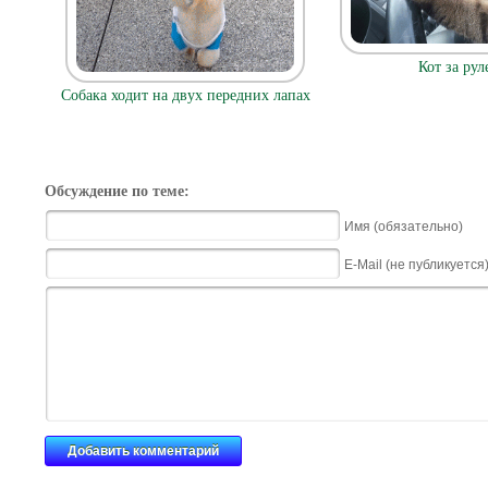
Кот за рул
Собака ходит на двух передних лапах
Обсуждение по теме:
Имя (обязательно)
E-Mail (не публикуется