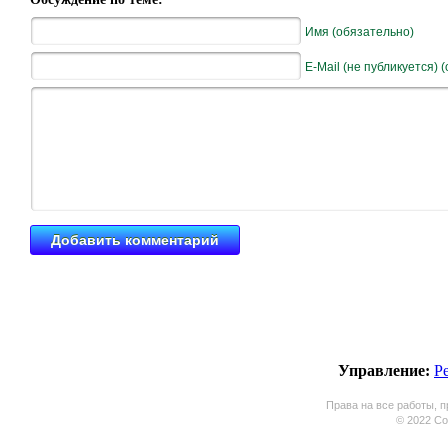
Имя (обязательно)
E-Mail (не публикуется) 
Управление:
Р
Права на все работы, п
© 2022 Coo