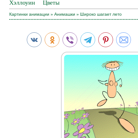
Хэллоуин
Цветы
Картинки анимации
»
Анимашки
» Широко шагает лето