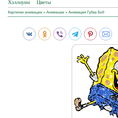
Хэллоуин
Цветы
Картинки анимации
»
Анимашки
» Анимация Губка Боб