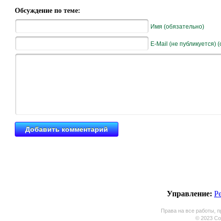
Обсуждение по теме:
Имя (обязательно)
E-Mail (не публикуется) 
Управление:
Р
Права на все работы, п
© 2023 Coo