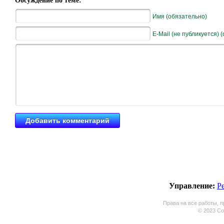
Обсуждение по теме:
Имя (обязательно)
E-Mail (не публикуется) 
Управление:
Р
Права на все работы, п
© 2023 Coo