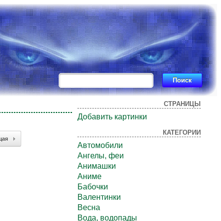
СТРАНИЦЫ
Добавить картинки
КАТЕГОРИИ
щая
Автомобили
Ангелы, феи
Анимашки
Аниме
Бабочки
Валентинки
Весна
Вода, водопады