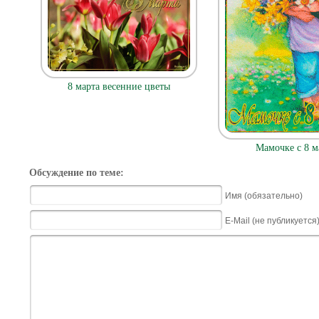
8 марта весенние цветы
Мамочке с 8 м
Обсуждение по теме:
Имя (обязательно)
E-Mail (не публикуется