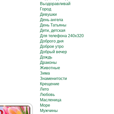
Выздоравливай
Город
Девушки
День ангела
День Татьяны
Дети, детская
Для телефона 240х320
Доброго дня
Доброе утро
Добрый вечер
Дождь
Драконы
Животные
Зима
Знаменитости
Крещение
Лето
Любовь
Масленица
Море
Мужчины