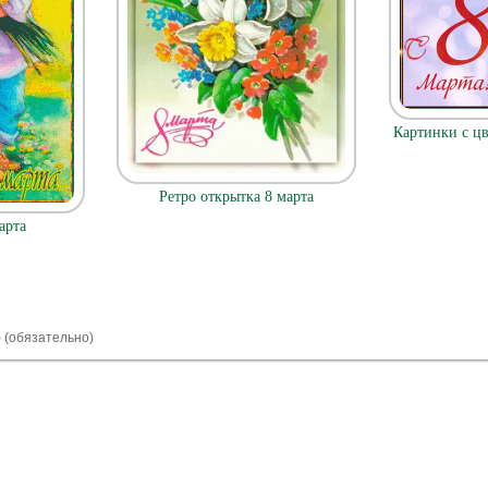
Картинки с ц
Ретро открытка 8 марта
арта
) (обязательно)