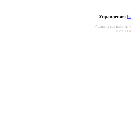
Управление:
Р
Права на все работы, п
© 2021 Coo