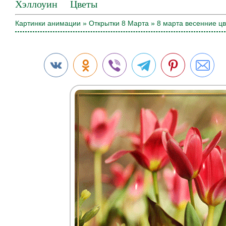
Хэллоуин
Цветы
Картинки анимации
»
Открытки 8 Марта
» 8 марта весенние ц