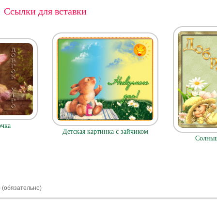
Ссылки для вставки
очка
Детская картинка с зайчиком
Солныш
) (обязательно)