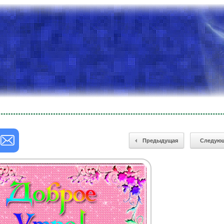
Предыдущая
Следую