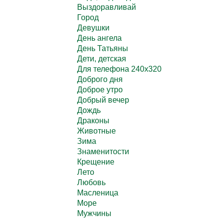
Выздоравливай
Город
Девушки
День ангела
День Татьяны
Дети, детская
Для телефона 240х320
Доброго дня
Доброе утро
Добрый вечер
Дождь
Драконы
Животные
Зима
Знаменитости
Крещение
Лето
Любовь
Масленица
Море
Мужчины