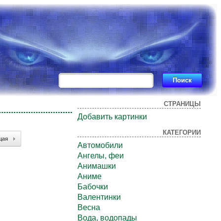
СТРАНИЦЫ
Добавить картинки
КАТЕГОРИИ
щая
Автомобили
Ангелы, феи
Анимашки
Аниме
Бабочки
Валентинки
Весна
Вода, водопады