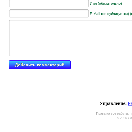
Имя (обязательно)
E-Mail (не публикуется) 
Управление:
Р
Права на все работы, п
© 2026 Coo