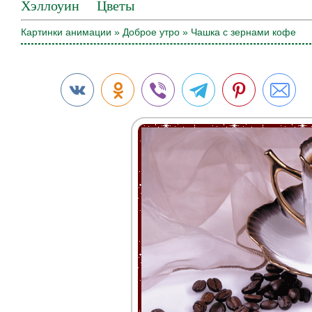
Хэллоуин
Цветы
Картинки анимации
»
Доброе утро
» Чашка с зернами кофе