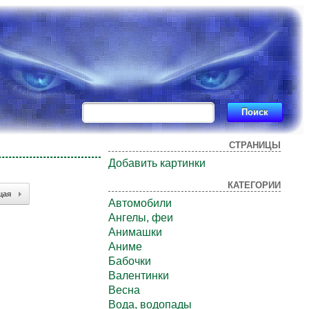
СТРАНИЦЫ
Добавить картинки
КАТЕГОРИИ
щая
Автомобили
Ангелы, феи
Анимашки
Аниме
Бабочки
Валентинки
Весна
Вода, водопады