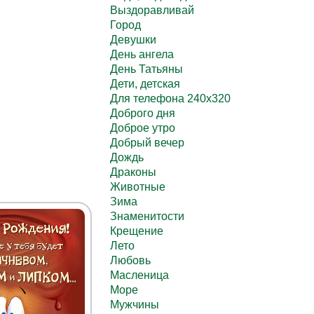
Выздоравливай
Город
Девушки
День ангела
День Татьяны
Дети, детская
Для телефона 240х320
Доброго дня
Доброе утро
Добрый вечер
Дождь
Драконы
Животные
Зима
Знаменитости
Крещение
Лето
Любовь
Масленица
Море
Мужчины