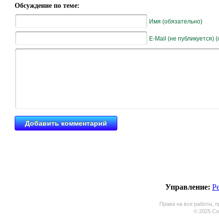
Обсуждение по теме:
Имя (обязательно)
E-Mail (не публикуется) 
Управление:
Р
Права на все работы, п
© 2025 Coo