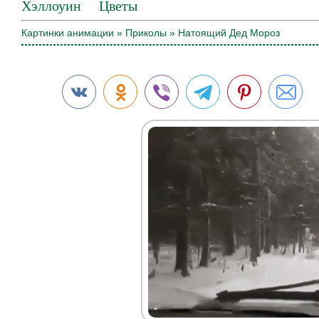
Хэллоуин
Цветы
Картинки анимации
»
Приколы
» Натоящий Дед Мороз