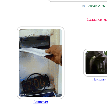
1 Август, 2025
|
Ссылки дл
Прикольн
Антиспам