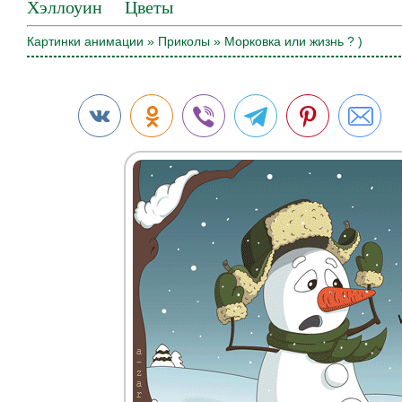
Хэллоуин
Цветы
Картинки анимации
»
Приколы
» Морковка или жизнь ? )