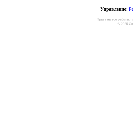
Управление:
Р
Права на все работы, п
© 2025 Coo