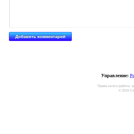
Управление:
Р
Права на все работы, п
© 2019 Coo