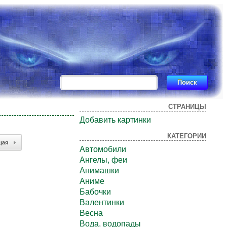
СТРАНИЦЫ
Добавить картинки
КАТЕГОРИИ
щая
Автомобили
Ангелы, феи
Анимашки
Аниме
Бабочки
Валентинки
Весна
Вода, водопады