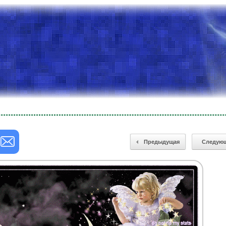
Предыдущая
Следую