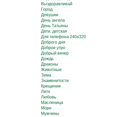
Выздоравливай
Город
Девушки
День ангела
День Татьяны
Дети, детская
Для телефона 240х320
Доброго дня
Доброе утро
Добрый вечер
Дождь
Драконы
Животные
Зима
Знаменитости
Крещение
Лето
Любовь
Масленица
Море
Мужчины