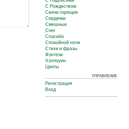
С Надписями
С Рождеством
Свечи горящие
Сердечки
Смешные
Снег
Спасибо
Спокойной ночи
Стихи и фразы
Фэнтези
Хэллоуин
Цветы
УПРАВЛЕНИЕ
Регистрация
Вход