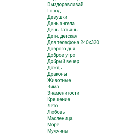
Выздоравливай
Город
Девушки
День ангела
День Татьяны
Дети, детская
Для телефона 240х320
Доброго дня
Доброе утро
Добрый вечер
Дождь
Драконы
Животные
Зима
Знаменитости
Крещение
Лето
Любовь
Масленица
Море
Мужчины