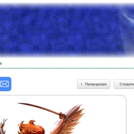
в
Предыдущая
Следую