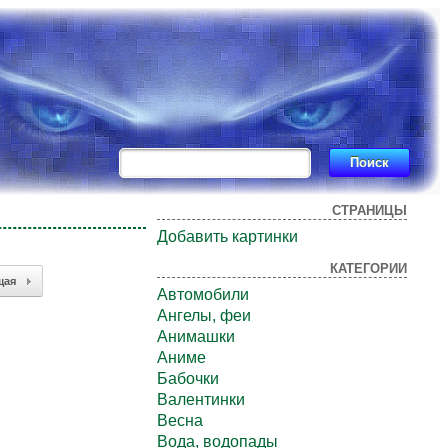
СТРАНИЦЫ
Добавить картинки
КАТЕГОРИИ
щая
Автомобили
Ангелы, феи
Анимашки
Аниме
Бабочки
Валентинки
Весна
Вода, водопады