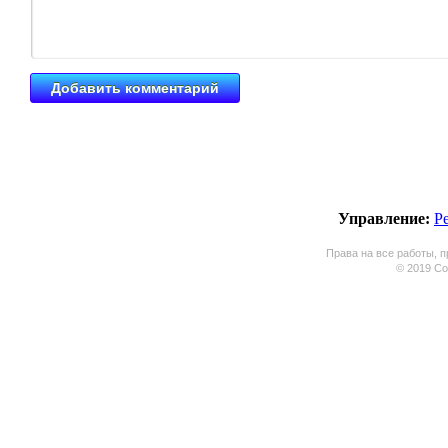
Управление:
Р
Права на все работы, п
© 2019 Coo