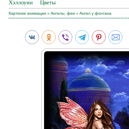
Хэллоуин
Цветы
Картинки анимации
»
Ангелы, феи
» Ангел у фонтана