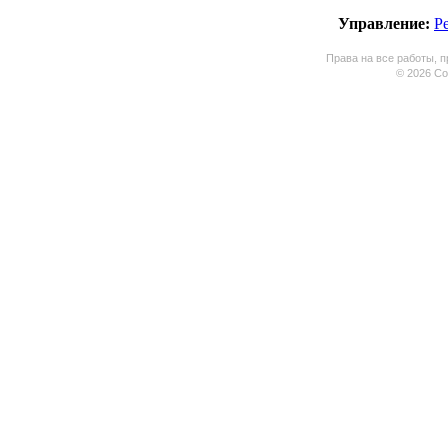
Управление:
Р
Права на все работы, п
© 2026 Coo