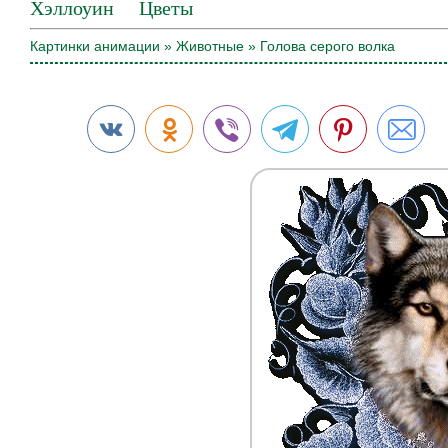
Хэллоуин
Цветы
Картинки анимации
»
Животные
» Голова серого волка