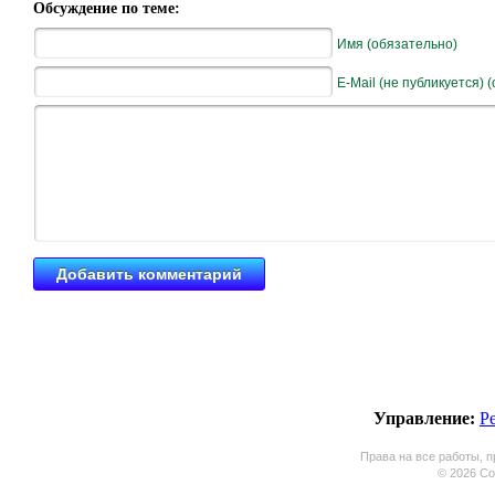
Обсуждение по теме:
Имя (обязательно)
E-Mail (не публикуется) 
Управление:
Р
Права на все работы, п
© 2026 Coo