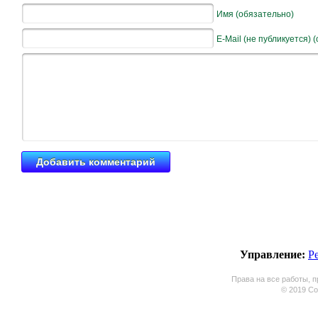
Имя (обязательно)
E-Mail (не публикуется) 
Управление:
Р
Права на все работы, п
© 2019 Coo