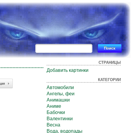
СТРАНИЦЫ
Добавить картинки
КАТЕГОРИИ
щая
Автомобили
Ангелы, феи
Анимашки
Аниме
Бабочки
Валентинки
Весна
Вода, водопады