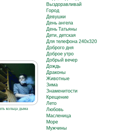
Выздоравливай
Город
Девушки
День ангела
День Татьяны
Дети, детская
Для телефона 240х320
Доброго дня
Доброе утро
Добрый вечер
Дождь
Драконы
Животные
Зима
Знаменитости
Крещение
Лето
ать кольца дыма
Любовь
Масленица
Море
Мужчины