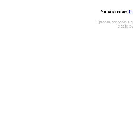
Управление:
Р
Права на все работы, п
© 2020 Coo