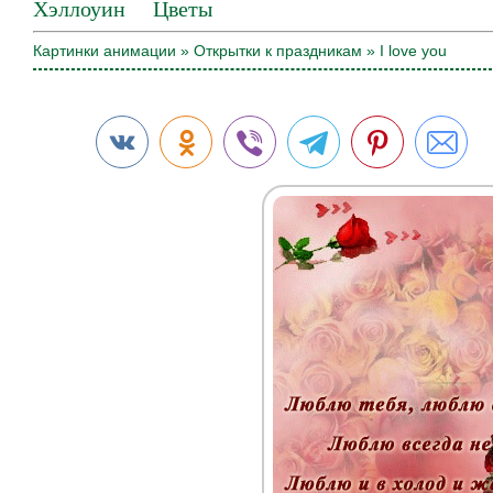
Хэллоуин
Цветы
Картинки анимации
»
Открытки к праздникам
» I love you