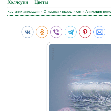
Хэллоуин
Цветы
Картинки анимации
»
Открытки к праздникам
» Анимация пож