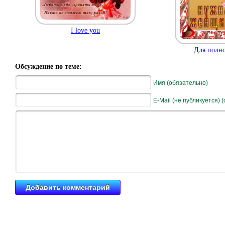
I love you
Для полно
Обсуждение по теме:
Имя (обязательно)
E-Mail (не публикуется) 