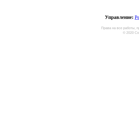
Управление:
Р
Права на все работы, п
© 2020 Coo