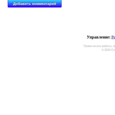
Управление:
Р
Права на все работы, п
© 2020 Coo