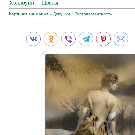
Хэллоуин
Цветы
Картинки анимации
»
Девушки
» Экстравагантность