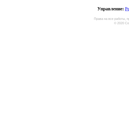
Управление:
Р
Права на все работы, п
© 2020 Coo