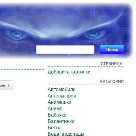
СТРАНИЦЫ
Добавить картинки
КАТЕГОРИИ
щая
Автомобили
Ангелы, феи
Анимашки
Аниме
Бабочки
Валентинки
Весна
Вода, водопады