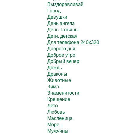
Выздоравливай
Город
Девушки
День ангела
День Татьяны
Дети, детская
Для телефона 240х320
Доброго дня
Доброе утро
Добрый вечер
Дождь
Драконы
Животные
Зима
Знаменитости
Крещение
Лето
Любовь
Масленица
Море
Мужчины