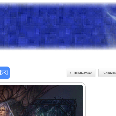
Предыдущая
Следую