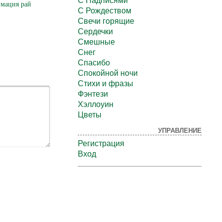
С Надписями
мация рай
С Рождеством
Свечи горящие
Сердечки
Смешные
Снег
Спасибо
Спокойной ночи
Стихи и фразы
Фэнтези
Хэллоуин
Цветы
УПРАВЛЕНИЕ
Регистрация
Вход