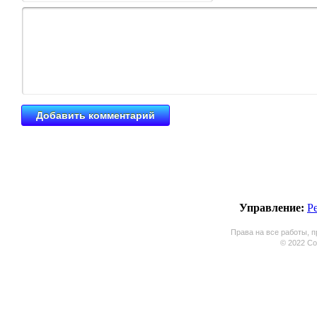
Управление:
Р
Права на все работы, п
© 2022 Coo