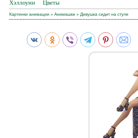
Хэллоуин
Цветы
Картинки анимации
»
Анимашки
» Девушка сидит на стуле