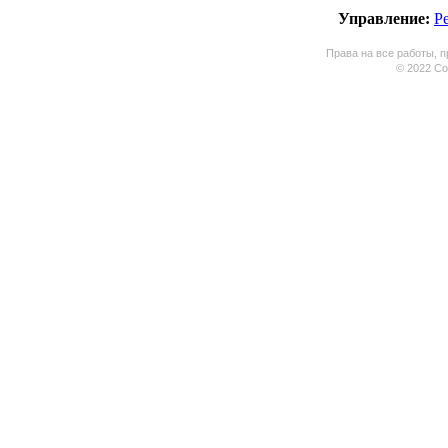
Управление:
Р
Права на все работы, п
© 2022 Coo