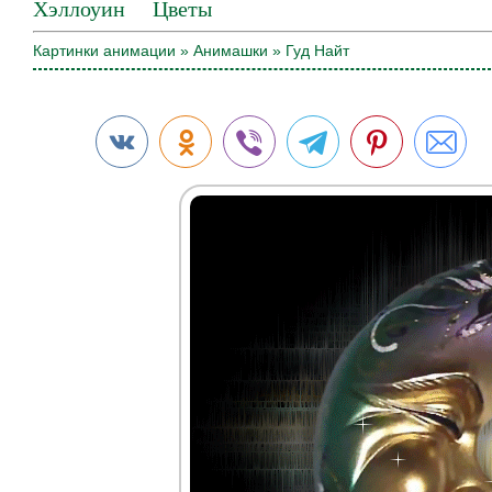
Хэллоуин
Цветы
Картинки анимации
»
Анимашки
» Гуд Найт