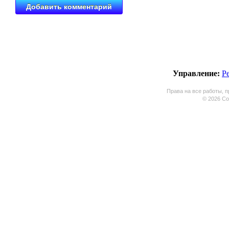
Управление:
Р
Права на все работы, п
© 2026 Coo