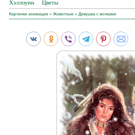
Хэллоуин
Цветы
Картинки анимации
»
Животные
» Девушка с волками