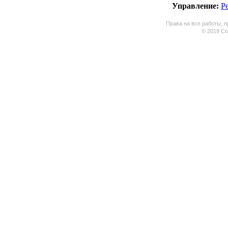
Управление:
Р
Права на все работы, п
© 2019 Coo