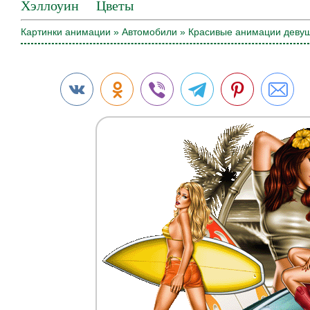
Хэллоуин
Цветы
Картинки анимации
»
Автомобили
» Красивые анимации девуш