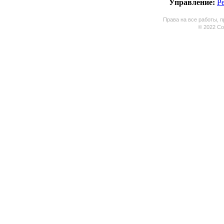
Управление:
Р
Права на все работы, п
© 2022 Coo